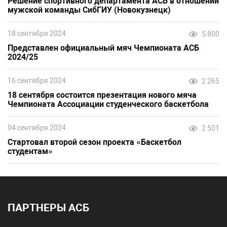
Решение спортивного департамента АСБ в отношении
мужской команды СибГИУ (Новокузнецк)
18 сентября 2024
5 800
Представлен официальный мяч Чемпионата АСБ
2024/25
16 сентября 2024
2 265
18 сентября состоится презентация нового мяча
Чемпионата Ассоциации студенческого баскетбола
04 сентября 2024
2 501
Стартовал второй сезон проекта «Баскетбол
студентам»
ПАРТНЕРЫ АСБ